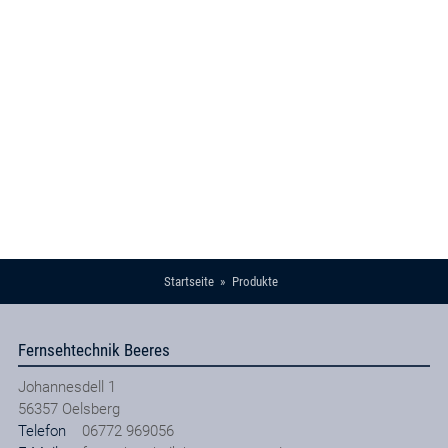
Startseite
Produkte
Fernsehtechnik Beeres
Johannesdell 1
56357
Oelsberg
Telefon
06772 969056